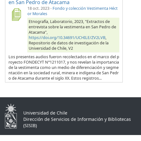
en San Pedro de Atacama
18 oct. 2023
-
Fondo y colección Vestimenta Héct
or Morales
Etnografía, Laboratorio, 2023, "Extractos de
entrevista sobre la vestimenta en San Pedro de
Atacama",
https://doi.org/10.34691/UCHILE/ZV2LVB
,
Repositorio de datos de investigación de la
Universidad de Chile, V2
Los presentes audios fueron recolectados en el marco del p
royecto FONDECYT N°1211017, y nos revelan la importancia
de la vestimenta como un medio de diferenciación y segme
ntación en la sociedad rural, minera e indígena de San Pedr
o de Atacama durante el siglo XX. Estos registros...
Universidad de Chile
Dirección de Servicios de Información y Bibliotecas
(SISIB)