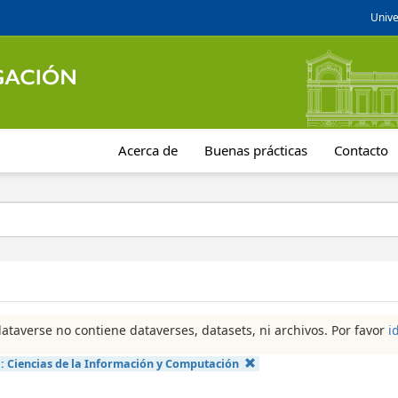
Unive
Acerca de
Buenas prácticas
Contacto
dataverse no contiene dataverses, datasets, ni archivos. Por favor
i
a:
Ciencias de la Información y Computación