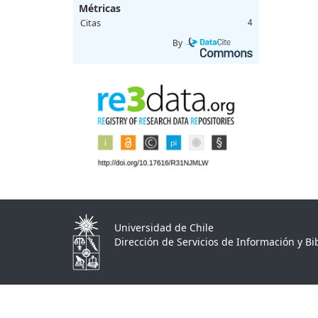
Métricas
Citas
4
By
Universidad de Chile
Dirección de Servicios de Información y Bib