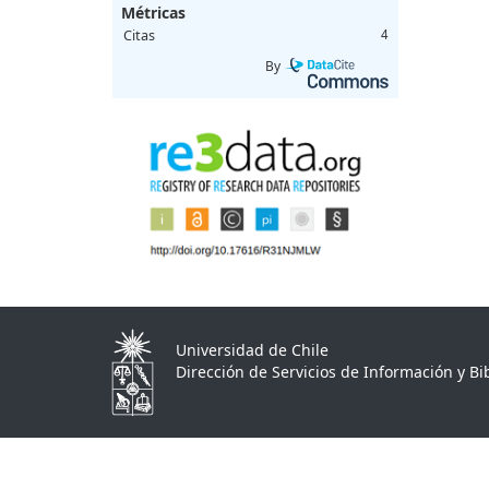
Métricas
Citas
4
By
Universidad de Chile
Dirección de Servicios de Información y Bib