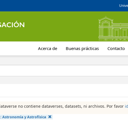
Unive
Acerca de
Buenas prácticas
Contacto
dataverse no contiene dataverses, datasets, ni archivos. Por favor
i
a:
Astronomía y Astrofísica