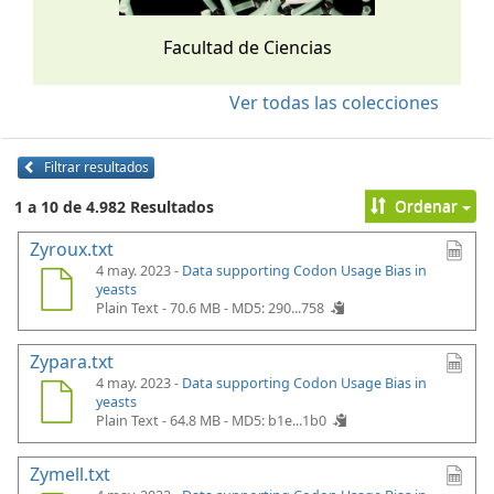
Facultad de Ciencias
Ver todas las colecciones
Filtrar resultados
Ordenar
1 a 10 de 4.982 Resultados
Zyroux.txt
4 may. 2023 -
Data supporting Codon Usage Bias in
yeasts
Plain Text - 70.6 MB -
MD5: 290...758
Zypara.txt
4 may. 2023 -
Data supporting Codon Usage Bias in
yeasts
Plain Text - 64.8 MB -
MD5: b1e...1b0
Zymell.txt