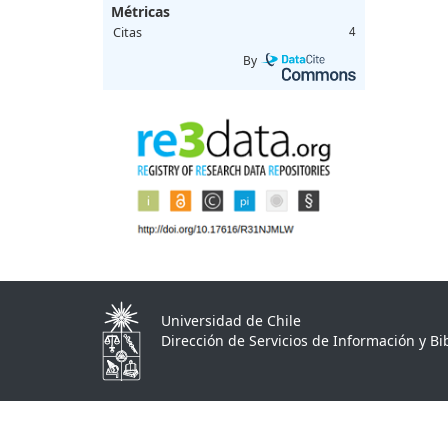
Métricas
Citas
4
By
Universidad de Chile
Dirección de Servicios de Información y Bib