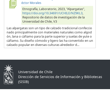
éctor Morales
Etnografía, Laboratorio, 2023, "Alpargatas",
https://doi.org/10.34691/UCHILE/NZ9KL3
,
Repositorio de datos de investigación de la
Universidad de Chile, V3
Las alpargatas son un tipo de calzado tradicional confeccio
nado principalmente con materiales naturales como algod
ón, lana o cáñamo para la parte superior y suelas de yute o
cáñamo. Su diseño cómodo y ligero las ha convertido en un
calzado popular en diversas culturas alrededor d...
Universidad de Chile
Dirección de Servicios de Información y Bibliotecas
(SISIB)