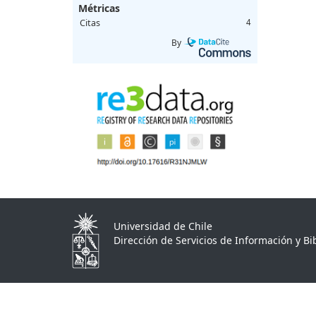
Métricas
Citas
4
By
Universidad de Chile
Dirección de Servicios de Información y Bib