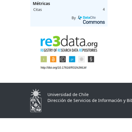
Métricas
Citas
4
By
Universidad de Chile
Dirección de Servicios de Información y Bib