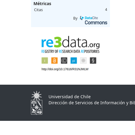
Métricas
Citas
4
By
Universidad de Chile
Dirección de Servicios de Información y Bib