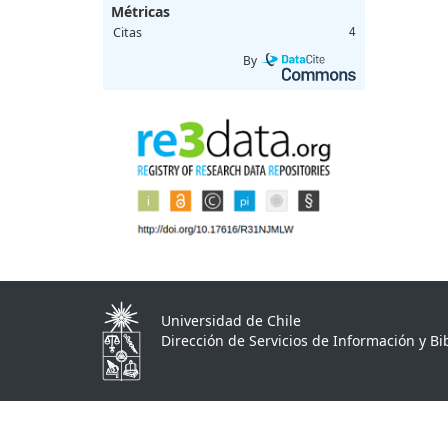
Métricas
Citas
4
By
Universidad de Chile
Dirección de Servicios de Información y Bib