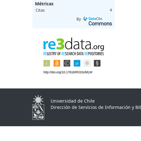
Métricas
Citas
4
By
Universidad de Chile
Dirección de Servicios de Información y Bib