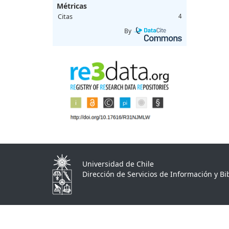
Métricas
Citas
4
By
Universidad de Chile
Dirección de Servicios de Información y Bib