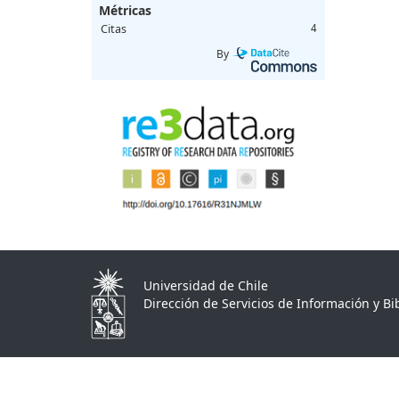
Métricas
Citas
4
By
Universidad de Chile
Dirección de Servicios de Información y Bib