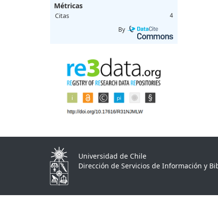
Métricas
Citas
4
By
Universidad de Chile
Dirección de Servicios de Información y Bib