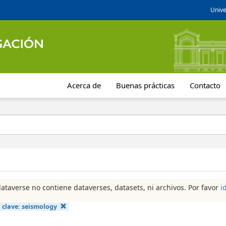
Unive
Acerca de
Buenas prácticas
Contacto
dataverse no contiene dataverses, datasets, ni archivos. Por favor
i
 clave:
seismology