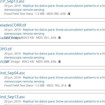
XTP_Sep13.asc
20 jun. 2019 -
Replicar los datos para: Snow accumulation patterns in a 
stereoscopic remote sensing
Fixed Field Text Data - 1.5 MB -
MD5: f80...b56
eiadesCORR.tif
20 jun. 2019 -
Replicar los datos para: Snow accumulation patterns in a 
stereoscopic remote sensing
TIFF Image - 820.5 KB -
MD5: 2b1...b3e
PO.tif
20 jun. 2019 -
Replicar los datos para: Snow accumulation patterns in a 
stereoscopic remote sensing
TIFF Image - 859.2 KB -
MD5: 9d9...b9a
ind_Sep04.asc
20 jun. 2019 -
Replicar los datos para: Snow accumulation patterns in a 
stereoscopic remote sensing
Fixed Field Text Data - 1.5 MB -
MD5: 783...914
ind_Sep13.asc
20 jun. 2019 -
Replicar los datos para: Snow accumulation patterns in a 