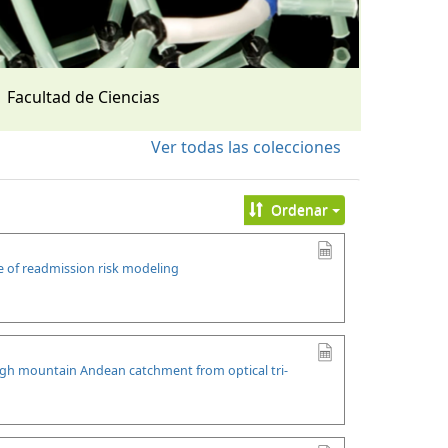
Facultad de Ciencias
Ver todas las colecciones
Ordenar
se of readmission risk modeling
high mountain Andean catchment from optical tri-