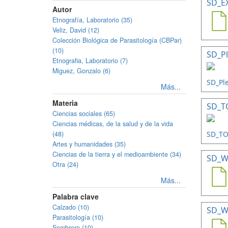
SD_E
Autor
Etnografía, Laboratorio (35)
Veliz, David (12)
Colección Biológica de Parasitología (CBPar)
(10)
SD_Pl
Etnografia, Laboratorio (7)
Miguez, Gonzalo (6)
Más...
Materia
SD_TO
Ciencias sociales (65)
Ciencias médicas, de la salud y de la vida
(48)
Artes y humanidades (35)
Ciencias de la tierra y el medioambiente (34)
SD_W
Otra (24)
Más...
Palabra clave
Calzado (10)
SD_W
Parasitología (10)
Sombrero (10)