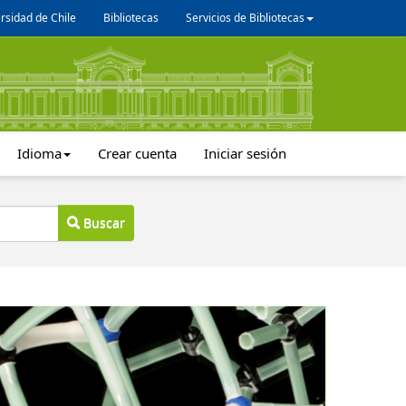
rsidad de Chile
Bibliotecas
Servicios de Bibliotecas
Idioma
Crear cuenta
Iniciar sesión
Buscar