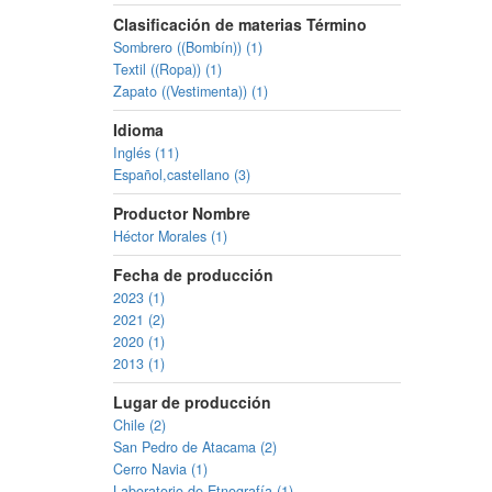
Clasificación de materias Término
Sombrero ((Bombín)) (1)
Textil ((Ropa)) (1)
Zapato ((Vestimenta)) (1)
Idioma
Inglés (11)
Español,castellano (3)
Productor Nombre
Héctor Morales (1)
Fecha de producción
2023 (1)
2021 (2)
2020 (1)
2013 (1)
Lugar de producción
Chile (2)
San Pedro de Atacama (2)
Cerro Navia (1)
Laboratorio de Etnografía (1)