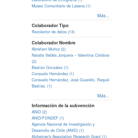
Museo Comunitario de Lasana (1)
Más...
Colaborador Tipo
Recolector de datos (13)
Colaborador Nombre
Abraham Muñoz (2)
Natalia Valdés Jorquera – Valentina Córdova
(2)
Bastían González (1)
Consuelo Hernández (1)
Consuelo Hernández, José Guarello, Raquel
Bastías. (1)
Más...
Información de la subvención
ANID (2)
ANID/FONDEF (1)
Agencia Nacional de Investigación y
Desarrollo de Chile (ANID) (1)
Alzheimer's Association Research Grant (1)