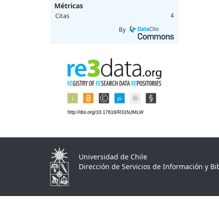
Métricas
Citas
4
By
Universidad de Chile
Dirección de Servicios de Información y Bib