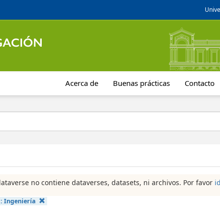
Unive
Acerca de
Buenas prácticas
Contacto
dataverse no contiene dataverses, datasets, ni archivos. Por favor
i
a:
Ingeniería