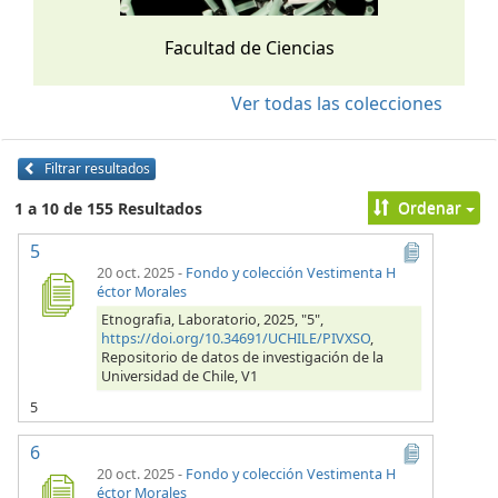
Facultad de Ciencias
Ver todas las colecciones
Filtrar resultados
Ordenar
1 a 10 de 155 Resultados
5
20 oct. 2025
-
Fondo y colección Vestimenta H
éctor Morales
Etnografia, Laboratorio, 2025, "5",
https://doi.org/10.34691/UCHILE/PIVXSO
,
Repositorio de datos de investigación de la
Universidad de Chile, V1
5
6
20 oct. 2025
-
Fondo y colección Vestimenta H
éctor Morales