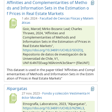
Affinities and Complementarities of Metho
ds and Information Sets in the Estimation o
f Prices in Real Estate Markets
1 abr. 2024
-
Facultad de Ciencias Físicas y Matem
áticas
Goic, Marcel; Mirko Bozanic Leal; Charles
Thraves, 2024, "Affinities and
Complementarities of Methods and
Information Sets in the Estimation of Prices in
Real Estate Markets",
https://doi.org/10.34691/UCHILE/SEXZOJ
,
Repositorio de datos de investigación de la
Universidad de Chile, V1,
UNF:6:4NTEEvag/X6lArimN3o5kw== [fileUNF]
This dataset is used in the paper titled "Affinities and Compl
ementarities of Methods and Information Sets in the Estim
ation of Prices in Real Estate Markets"
Alpargatas
27 nov. 2023
-
Fondo y colección Vestimenta H
éctor Morales
Etnografía, Laboratorio, 2023, "Alpargatas",
https://doi.org/10.34691/UCHILE/NZ9KL3
,