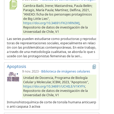
Cambra-Badii, Irene; Mastandrea, Paula Belén;
Paragis, María Paula; Martínez, Delfina, 2021,
"ANEXO: ficha de los personajes protagónicos
de Big Little Lies",
https://doi.org/10.34691/FK2/XRNIWJ
,
Repositorio de datos de investigación de la
Universidad de Chile, V1
Las series pueden estudiarse como productoras y reproduc
toras de representaciones sociales, especialmente en relaci
ón con las problemáticas contemporáneas. En este trabajo,
a través de una metodología cualitativa, se aborda lo que s
ucede con las protagonistas femeninas de la seri...
Apoptosis
9 nov. 2023
-
Biblioteca de imágenes celulares
Unidad de Docencia, Programa de Biología
Celular y Molecular, ICBM, 2023, "Apoptosis",
https://doi.org/10.34691/UCHILE/V1KYFV
,
Repositorio de datos de investigación de la
Universidad de Chile, V1
Inmunohistoquímica de corte de tonsila humana anticuerp
o anti caspasa 3 activa