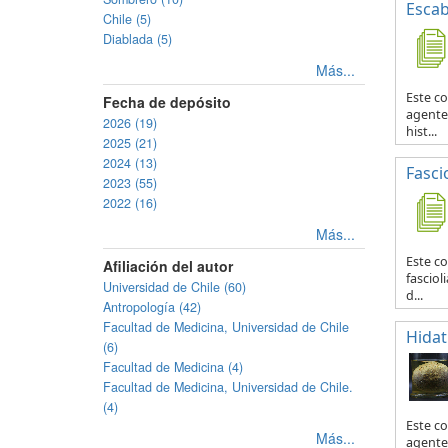
Escab
Chile (5)
Diablada (5)
Más...
Este co
Fecha de depósito
agente 
2026 (19)
hist...
2025 (21)
2024 (13)
Fascio
2023 (55)
2022 (16)
Más...
Este co
Afiliación del autor
fasciol
Universidad de Chile (60)
d...
Antropología (42)
Facultad de Medicina, Universidad de Chile
Hidat
(6)
Facultad de Medicina (4)
Facultad de Medicina, Universidad de Chile.
(4)
Este c
Más...
agente 