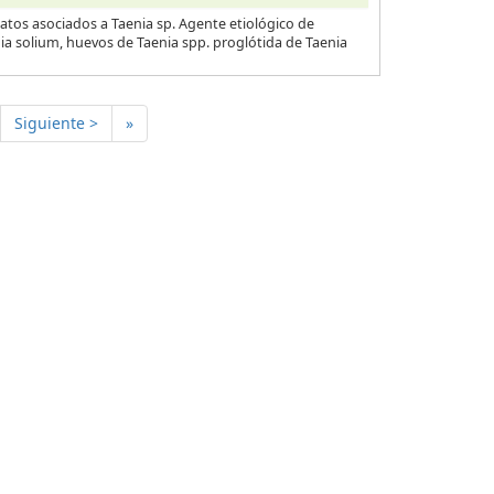
atos asociados a Taenia sp. Agente etiológico de
nia solium, huevos de Taenia spp. proglótida de Taenia
Siguiente >
»