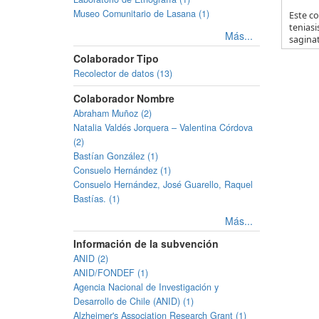
Museo Comunitario de Lasana (1)
Este co
teniasi
Más...
saginat
Colaborador Tipo
Recolector de datos (13)
Colaborador Nombre
Abraham Muñoz (2)
Natalia Valdés Jorquera – Valentina Córdova
(2)
Bastían González (1)
Consuelo Hernández (1)
Consuelo Hernández, José Guarello, Raquel
Bastías. (1)
Más...
Información de la subvención
ANID (2)
ANID/FONDEF (1)
Agencia Nacional de Investigación y
Desarrollo de Chile (ANID) (1)
Alzheimer's Association Research Grant (1)