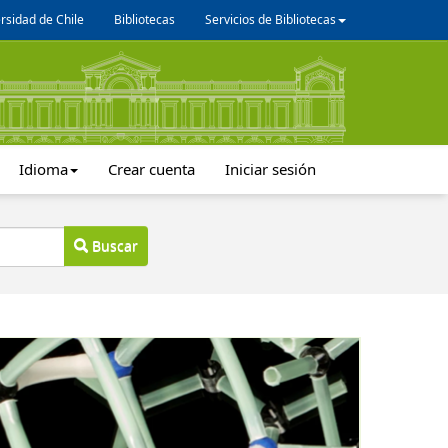
rsidad de Chile
Bibliotecas
Servicios de Bibliotecas
Idioma
Crear cuenta
Iniciar sesión
Buscar