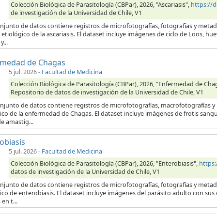
Colección Biológica de Parasitología (CBPar), 2026, "Ascariasis",
https://
de investigación de la Universidad de Chile, V1
onjunto de datos contiene registros de microfotografías, fotografías y meta
etiológico de la ascariasis. El dataset incluye imágenes de ciclo de Loos, hu
...
rmedad de Chagas
5 jul. 2026
-
Facultad de Medicina
Colección Biológica de Parasitología (CBPar), 2026, "Enfermedad de Cha
Repositorio de datos de investigación de la Universidad de Chile, V1
onjunto de datos contiene registros de microfotografías, macrofotografías 
ico de la enfermedad de Chagas. El dataset incluye imágenes de frotis sang
e amastig...
obiasis
5 jul. 2026
-
Facultad de Medicina
Colección Biológica de Parasitología (CBPar), 2026, "Enterobiasis",
https
datos de investigación de la Universidad de Chile, V1
onjunto de datos contiene registros de microfotografías, fotografías y meta
ico de enterobiasis. El dataset incluye imágenes del parásito adulto con su
en t...