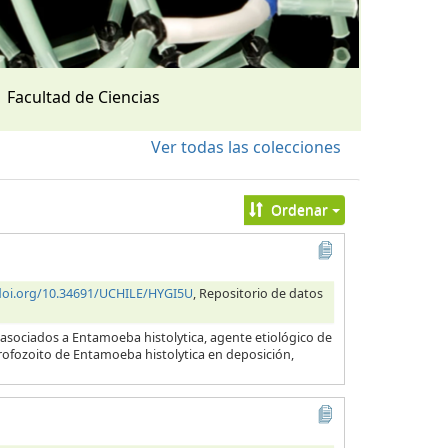
Facultad de Ciencias
Ver todas las colecciones
Ordenar
/doi.org/10.34691/UCHILE/HYGI5U
, Repositorio de datos
 asociados a Entamoeba histolytica, agente etiológico de
 trofozoito de Entamoeba histolytica en deposición,