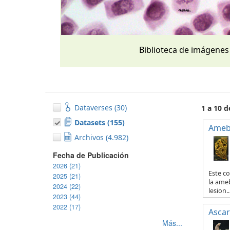
Biblioteca de imágenes
Dataverses (30)
1 a 10 
Datasets (155)
Ameb
Archivos (4.982)
Fecha de Publicación
2026 (21)
Este co
2025 (21)
la ameb
2024 (22)
lesion..
2023 (44)
2022 (17)
Ascar
Más...