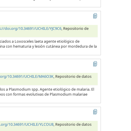
s://doi.org/10.34691/UCHILE/YJC9C6
, Repositorio de
ciados a Loxosceles laeta agente etiológico de
orina con hematuria y lesión cutánea por mordedura de la
i.org/10.34691/UCHILE/MA6O3K
, Repositorio de datos
dos a Plasmodium spp. Agente etiológico de malaria. El
neos con formas evolutivas de Plasmodium malariae
oi.org/10.34691/UCHILE/YLCOU8
, Repositorio de datos