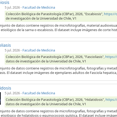
iosis
5 jul. 2026
-
Facultad de Medicina
Colección Biológica de Parasitología (CBPar), 2026, "Escabiosis",
https:/
de investigación de la Universidad de Chile, V1
njunto de datos contiene registros de microfotografías, material audiovisua
etiológico de la sarna o escabiosis. El dataset incluye imágenes de corte his
liasis
5 jul. 2026
-
Facultad de Medicina
Colección Biológica de Parasitología (CBPar), 2026, "Fascioliasis",
https:
datos de investigación de la Universidad de Chile, V1
njunto de datos contiene registros de microfotografías, fotografías y metad
iasis. El dataset incluye imágenes de ejemplares adultos de Fasciola hepatic
idosis
5 jul. 2026
-
Facultad de Medicina
Colección Biológica de Parasitología (CBPar), 2026, "Hidatidosis",
https:
datos de investigación de la Universidad de Chile, V1
onjunto de datos contiene registros de microfotografías, fotografías y meta
etiológico de hidatidosis o equinococosis quística. El dataset incluye imágen