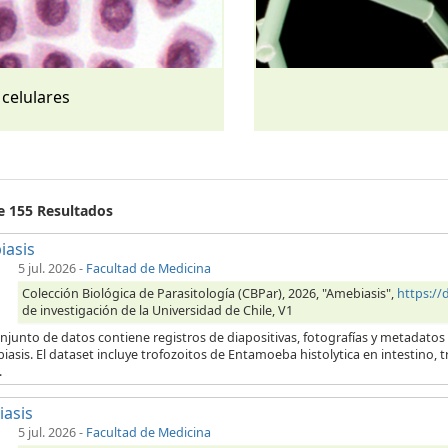
 celulares
de 155 Resultados
iasis
5 jul. 2026
-
Facultad de Medicina
Colección Biológica de Parasitología (CBPar), 2026, "Amebiasis",
https:/
de investigación de la Universidad de Chile, V1
njunto de datos contiene registros de diapositivas, fotografías y metadatos
iasis. El dataset incluye trofozoitos de Entamoeba histolytica en intestino,
.
iasis
5 jul. 2026
-
Facultad de Medicina