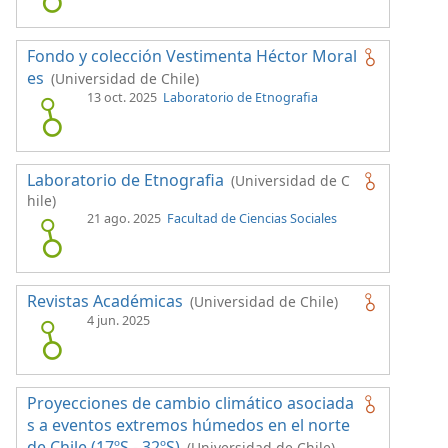
Fondo y colección Vestimenta Héctor Moral
es
(Universidad de Chile)
13 oct. 2025
Laboratorio de Etnografia
Laboratorio de Etnografia
(Universidad de C
hile)
21 ago. 2025
Facultad de Ciencias Sociales
Revistas Académicas
(Universidad de Chile)
4 jun. 2025
Proyecciones de cambio climático asociada
s a eventos extremos húmedos en el norte
de Chile (17ºS - 32ºS)
(Universidad de Chile)