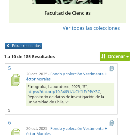
Facultad de Ciencias
Ver todas las colecciones
Filtrar resultados
Ordenar
1 a 10 de 185 Resultados
5
20 oct. 2025
-
Fondo y colección Vestimenta H
éctor Morales
Etnografia, Laboratorio, 2025, "5",
https://doi.org/10.34691/UCHILE/PIVXSO
,
Repositorio de datos de investigación de la
Universidad de Chile, V1
5
6
20 oct. 2025
-
Fondo y colección Vestimenta H
éctor Morales