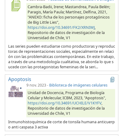
Cambra-Badii, Irene; Mastandrea, Paula Belén;
Paragis, María Paula; Martínez, Delfina, 2021,
"ANEXO: ficha de los personajes protagónicos
de Big Little Lies",
https://doi.org/10.34691/FK2/XRNIWJ
,
Repositorio de datos de investigación de la
Universidad de Chile, V1
Las series pueden estudiarse como productoras y reproduc
toras de representaciones sociales, especialmente en relaci
ón con las problemáticas contemporáneas. En este trabajo,
a través de una metodología cualitativa, se aborda lo que s
ucede con las protagonistas femeninas de la seri...
Apoptosis
9 nov. 2023
-
Biblioteca de imágenes celulares
Unidad de Docencia, Programa de Biología
Celular y Molecular, ICBM, 2023, "Apoptosis",
https://doi.org/10.34691/UCHILE/V1KYFV
,
Repositorio de datos de investigación de la
Universidad de Chile, V1
Inmunohistoquímica de corte de tonsila humana anticuerp
o anti caspasa 3 activa