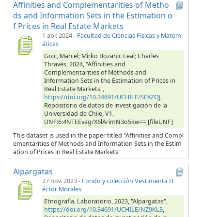
Affinities and Complementarities of Metho
ds and Information Sets in the Estimation o
f Prices in Real Estate Markets
1 abr. 2024
-
Facultad de Ciencias Físicas y Matem
áticas
Goic, Marcel; Mirko Bozanic Leal; Charles
Thraves, 2024, "Affinities and
Complementarities of Methods and
Information Sets in the Estimation of Prices in
Real Estate Markets",
https://doi.org/10.34691/UCHILE/SEXZOJ
,
Repositorio de datos de investigación de la
Universidad de Chile, V1,
UNF:6:4NTEEvag/X6lArimN3o5kw== [fileUNF]
This dataset is used in the paper titled "Affinities and Compl
ementarities of Methods and Information Sets in the Estim
ation of Prices in Real Estate Markets"
Alpargatas
27 nov. 2023
-
Fondo y colección Vestimenta H
éctor Morales
Etnografía, Laboratorio, 2023, "Alpargatas",
https://doi.org/10.34691/UCHILE/NZ9KL3
,