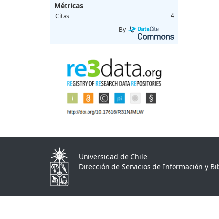
Métricas
Citas
4
By
Universidad de Chile
Dirección de Servicios de Información y Bib