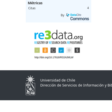
Métricas
Citas
4
By
Universidad de Chile
Dirección de Servicios de Información y Bib