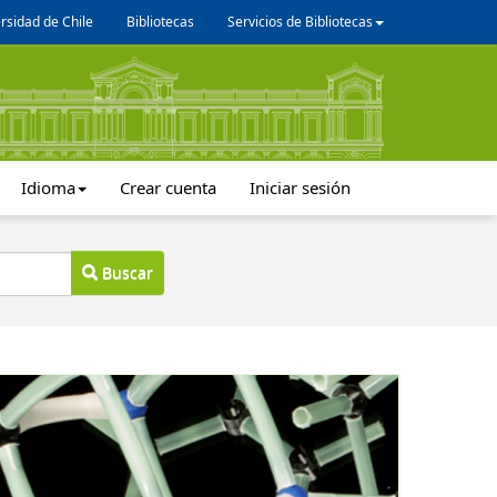
rsidad de Chile
Bibliotecas
Servicios de Bibliotecas
Idioma
Crear cuenta
Iniciar sesión
Buscar