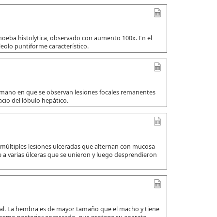
amoeba histolytica, observado con aumento 100x. En el
leolo puntiforme característico.
umano en que se observan lesiones focales remanentes
io del lóbulo hepático.
 múltiples lesiones ulceradas que alternan con mucosa
a varias úlceras que se unieron y luego desprendieron
ual. La hembra es de mayor tamaño que el macho y tiene