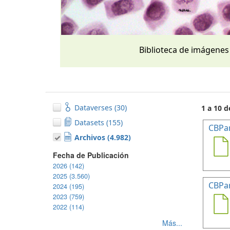
Biblioteca de imágenes
Dataverses (30)
1 a 10 d
Datasets (155)
CBPa
Archivos (4.982)
Fecha de Publicación
2026 (142)
2025 (3.560)
CBPa
2024 (195)
2023 (759)
2022 (114)
Más...