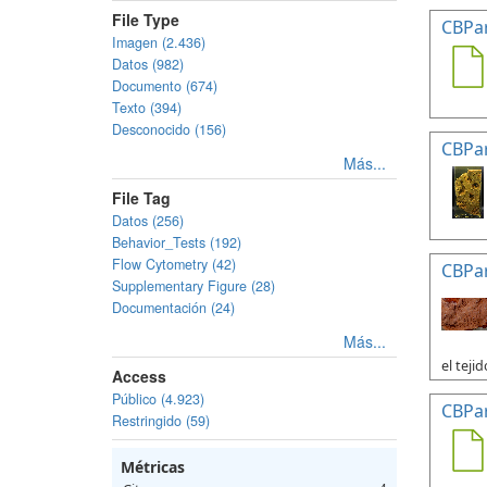
File Type
CBPa
Imagen (2.436)
Datos (982)
Documento (674)
Texto (394)
Desconocido (156)
CBPa
Más...
File Tag
Datos (256)
Behavior_Tests (192)
Flow Cytometry (42)
CBPa
Supplementary Figure (28)
Documentación (24)
Más...
el tejid
Access
Público (4.923)
CBPa
Restringido (59)
Métricas