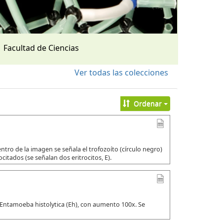
Facultad de Ciencias
Ver todas las colecciones
Ordenar
tro de la imagen se señala el trofozoíto (círculo negro)
citados (se señalan dos eritrocitos, E).
 Entamoeba histolytica (Eh), con aumento 100x. Se