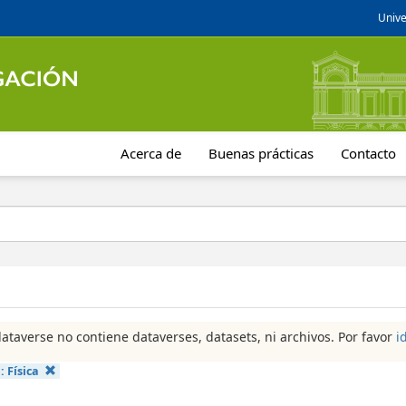
Unive
Acerca de
Buenas prácticas
Contacto
dataverse no contiene dataverses, datasets, ni archivos. Por favor
i
a:
Física