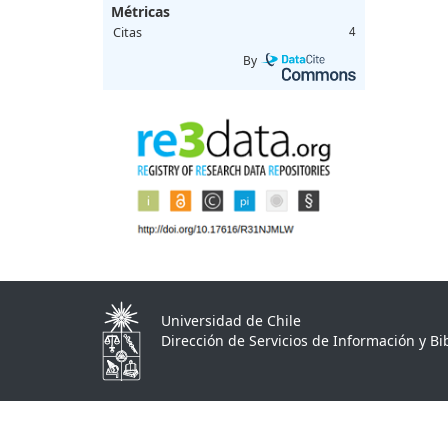
Métricas
Citas
4
By
Universidad de Chile
Dirección de Servicios de Información y Bib