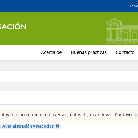
Unive
Acerca de
Buenas prácticas
Contacto
dataverse no contiene dataverses, datasets, ni archivos. Por favor
i
a:
Administración y Negocios