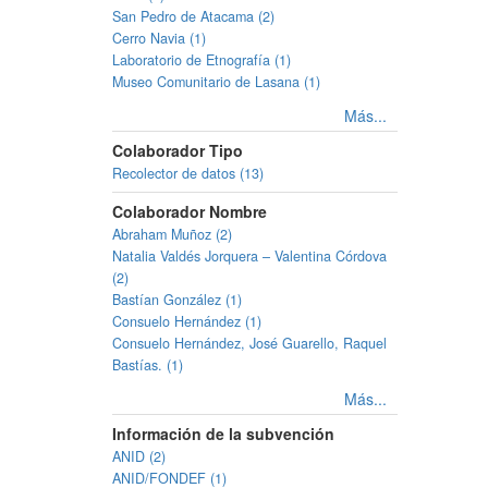
San Pedro de Atacama (2)
Cerro Navia (1)
Laboratorio de Etnografía (1)
Museo Comunitario de Lasana (1)
Más...
Colaborador Tipo
Recolector de datos (13)
Colaborador Nombre
Abraham Muñoz (2)
Natalia Valdés Jorquera – Valentina Córdova
(2)
Bastían González (1)
Consuelo Hernández (1)
Consuelo Hernández, José Guarello, Raquel
Bastías. (1)
Más...
Información de la subvención
ANID (2)
ANID/FONDEF (1)