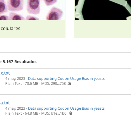
 celulares
e 5.167 Resultados
x.txt
4 may. 2023 -
Data supporting Codon Usage Bias in yeasts
Plain Text - 70.6 MB -
MD5: 290...758
a.txt
4 may. 2023 -
Data supporting Codon Usage Bias in yeasts
Plain Text - 64.8 MB -
MD5: b1e...1b0