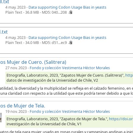
l.txt
4 may. 2023 -
Data supporting Codon Usage Bias in yeasts
Plain Text - 36.8 MB -
MD5: 040...208
.txt
4 may. 2023 -
Data supporting Codon Usage Bias in yeasts
Plain Text - 34.0 MB -
MD5: d51...ec9
os Mujer de Cuero. (Salitrera)
27 nov. 2023
-
Fondo y colección Vestimenta Héctor Morales
Etnografía, Laboratorio, 2023, "Zapatos Mujer de Cuero. (Salitrera)",
http
datos de investigación de la Universidad de Chile, V2
atilidad, la diversidad y la multiplicidad se refleja en el calzado femenino, 
una claridad con respecto a la utilidad que este podría tener debido a que l
os de Mujer de Tela.
19 nov. 2023
-
Fondo y colección Vestimenta Héctor Morales
Etnografía, Laboratorio, 2023, "Zapatos de Mujer de Tela.",
https://doi.
investigación de la Universidad de Chile, V1
patos de tela para mujer, usado en zonas rurales y campesinas andinas a ini