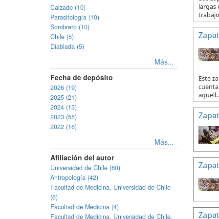
largas 
Calzado (10)
trabajo 
Parasitología (10)
Sombrero (10)
Zapat
Chile (5)
Diablada (5)
Más...
Fecha de depósito
Este za
cuenta 
2026 (19)
aquell..
2025 (21)
2024 (13)
Zapat
2023 (55)
2022 (16)
Más...
Afiliación del autor
Zapat
Universidad de Chile (60)
Antropología (42)
Facultad de Medicina, Universidad de Chile
(6)
Facultad de Medicina (4)
Zapat
Facultad de Medicina, Universidad de Chile.