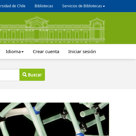
rsidad de Chile
Bibliotecas
Servicios de Bibliotecas
Idioma
Crear cuenta
Iniciar sesión
Buscar