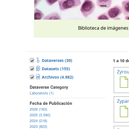
Biblioteca de imágenes
Dataverses (30)
1 a 10 d
Datasets (155)
Zyrou
Archivos (4.982)
Dataverse Category
Laboratorio (1)
Zypar
Fecha de Publicación
2026 (163)
2025 (3.590)
2024 (218)
2023 (823)