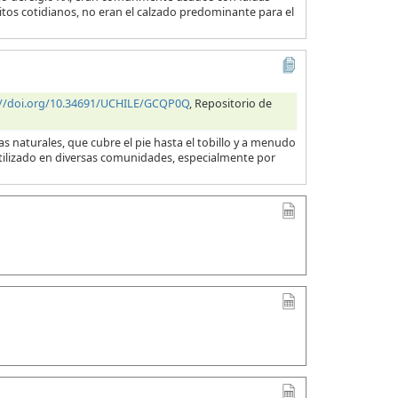
itos cotidianos, no eran el calzado predominante para el
://doi.org/10.34691/UCHILE/GCQP0Q
, Repositorio de
 naturales, que cubre el pie hasta el tobillo y a menudo
utilizado en diversas comunidades, especialmente por