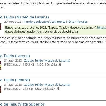
en actividades domésticas y festivas. Aunque se destacaron en diversos ámb
e...
o Tejido (Museo de Lasana)
20 nov. 2023
-
Fondo y colección Vestimenta Héctor Morales
Etnografía, Laboratorio, 2023, "Zapato Tejido (Museo de Lasana)",
https
datos de investigación de la Universidad de Chile, V3
pato es un tipo de calzado robusto y resistente, comúnmente hecho de fibras
con un forro térmico en su interior. Este calzado ha sido tradicionalmente 
.
o Tejido (Lateral)
31 ago. 2023 -
Zapato Tejido (Museo de Lasana)
JPEG Image - 149.3 KB -
MD5: 16e...78a
o Tejido (Centro)
31 ago. 2023 -
Zapato Tejido (Museo de Lasana)
JPEG Image - 94.1 KB -
MD5: 513...897
o de Tela. (Vista Superior)