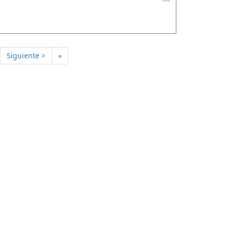
Siguiente >
»