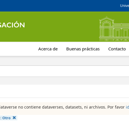
Unive
Acerca de
Buenas prácticas
Contacto
dataverse no contiene dataverses, datasets, ni archivos. Por favor
i
a:
Otro