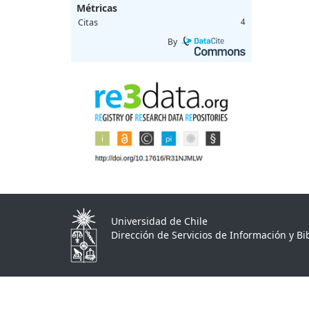
Métricas
Citas
4
By
Universidad de Chile
Dirección de Servicios de Información y Bib