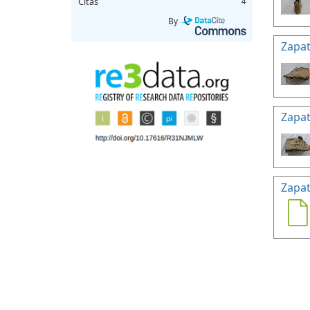
Citas
4
By
Zapat
Zapat
Zapat