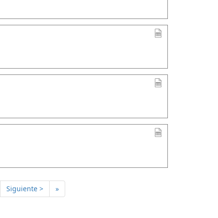
Siguiente >
»