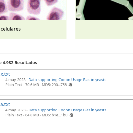
 celulares
e 4.982 Resultados
x.txt
4 may. 2023 -
Data supporting Codon Usage Bias in yeasts
Plain Text - 70.6 MB -
MD5: 290...758
a.txt
4 may. 2023 -
Data supporting Codon Usage Bias in yeasts
Plain Text - 64.8 MB -
MD5: b1e...1b0