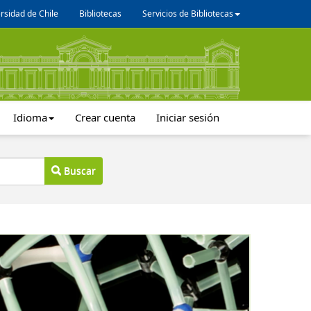
rsidad de Chile
Bibliotecas
Servicios de Bibliotecas
Idioma
Crear cuenta
Iniciar sesión
Buscar