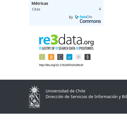
Métricas
Citas
4
By
Universidad de Chile
Dirección de Servicios de Información y Bib