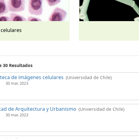
 celulares
e 30 Resultados
oteca de imágenes celulares
(Universidad de Chile)
30 mar. 2023
tad de Arquitectura y Urbanismo
(Universidad de Chile)
30 mar. 2023