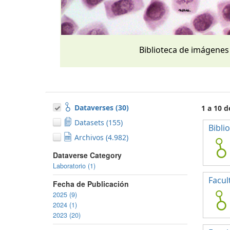
Biblioteca de imágenes
Dataverses (30)
1 a 10 d
Datasets (155)
Bibli
Archivos (4.982)
Dataverse Category
Laboratorio (1)
Facul
Fecha de Publicación
2025 (9)
2024 (1)
2023 (20)