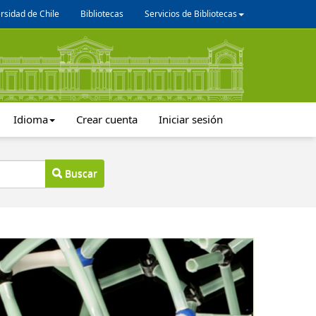
rsidad de Chile
Bibliotecas
Servicios de Bibliotecas
Idioma
Crear cuenta
Iniciar sesión
Buscar