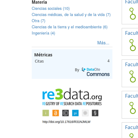
Facul
Materia
Ciencias sociales (10)
Ciencias médicas, de la salud y de la vida (7)
Otra (7)
Ciencias de la tierra y el medioambiente (6)
Facul
Ingeniería (4)
Más...
Métricas
Citas
4
Facul
By
Facul
Facul