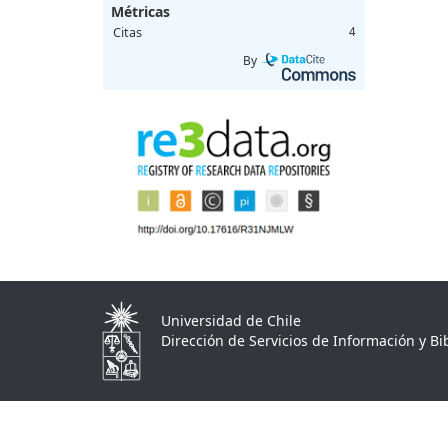
Métricas
Citas
4
By
Universidad de Chile
Dirección de Servicios de Información y Bib