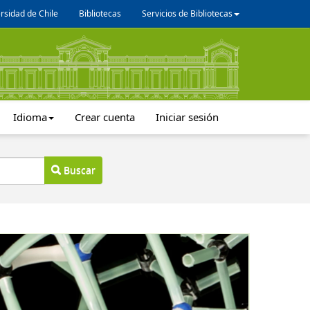
rsidad de Chile
Bibliotecas
Servicios de Bibliotecas
Idioma
Crear cuenta
Iniciar sesión
Buscar