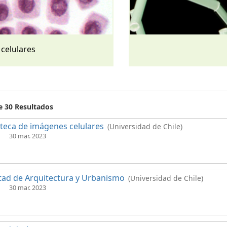
 celulares
e 30 Resultados
oteca de imágenes celulares
(Universidad de Chile)
30 mar. 2023
tad de Arquitectura y Urbanismo
(Universidad de Chile)
30 mar. 2023