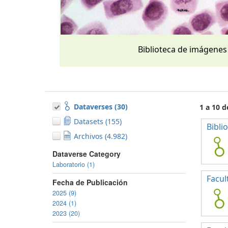
Biblioteca de imágenes
Dataverses (30)
1 a 10 d
Datasets (155)
Bibli
Archivos (4.982)
Dataverse Category
Laboratorio (1)
Facul
Fecha de Publicación
2025 (9)
2024 (1)
2023 (20)