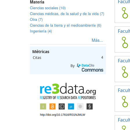
Facul
Materia
Ciencias sociales (10)
Ciencias médicas, de la salud y de la vida (7)
Otra (7)
Ciencias de la tierra y el medioambiente (6)
Facul
Ingeniería (4)
Más...
Métricas
Citas
4
Facul
By
Facul
Facul