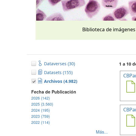
Biblioteca de imágenes
Dataverses (30)
1 a 10 d
Datasets (155)
CBPa
Archivos (4.982)
Fecha de Publicación
2026 (142)
2025 (3.560)
CBPa
2024 (195)
2023 (759)
2022 (114)
Más...