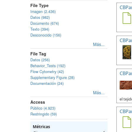
File Type
CBPa
Imagen (2.436)
Datos (982)
Documento (674)
Texto (394)
Desconocido (156)
CBPa
Más...
File Tag
Datos (256)
Behavior_Tests (192)
Flow Cytometry (42)
CBPa
Supplementary Figure (28)
Documentación (24)
Más...
el tejid
Access
Público (4.923)
CBPa
Restringido (59)
Métricas