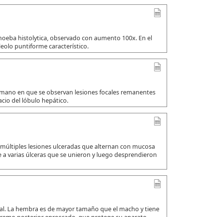
amoeba histolytica, observado con aumento 100x. En el
leolo puntiforme característico.
umano en que se observan lesiones focales remanentes
io del lóbulo hepático.
 múltiples lesiones ulceradas que alternan con mucosa
a varias úlceras que se unieron y luego desprendieron
ual. La hembra es de mayor tamaño que el macho y tiene