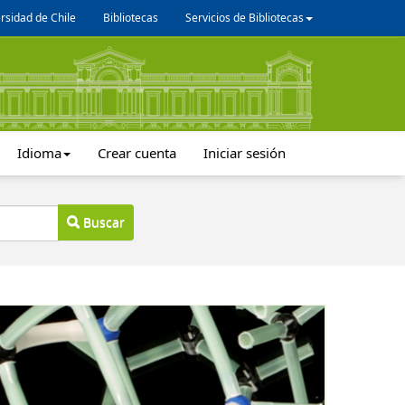
rsidad de Chile
Bibliotecas
Servicios de Bibliotecas
Idioma
Crear cuenta
Iniciar sesión
Buscar