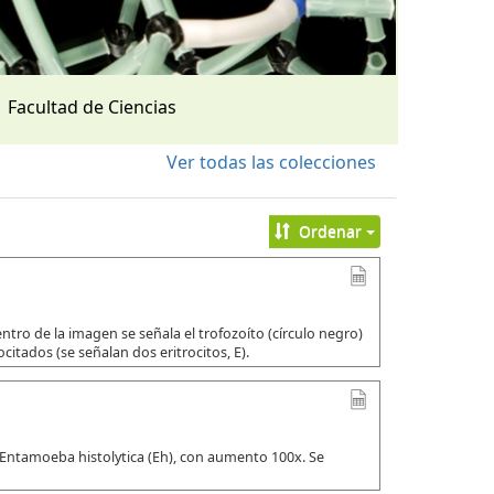
Facultad de Ciencias
Ver todas las colecciones
Ordenar
tro de la imagen se señala el trofozoíto (círculo negro)
citados (se señalan dos eritrocitos, E).
 Entamoeba histolytica (Eh), con aumento 100x. Se