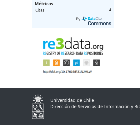
Métricas
Citas
4
By
Universidad de Chile
Dirección de Servicios de Información y Bib