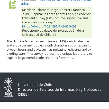
áticas
Martínez Palomera, Jorge; Förster, Francisco,
2019, "Replicar los datos para: The high cadence
transient survey (Hits): Source, light-curve and
classification catalogs",
https://doi.org/10.34691/FK2/9SGXZG
,
Repositorio de datos de investigación de la
Universidad de Chile, V1
The High Cadence Transient Survey (HiTS) aims to discover
and study transient objects with characteristic timescales b
etween hours and days, such as pulsating, eclipsing and ex
ploding stars. This survey represents a unique laboratory to
explore large etendue observations from cad...
Universidad de Chile
Dirección de Servicios de Información y Bibliotecas
(SISIB)