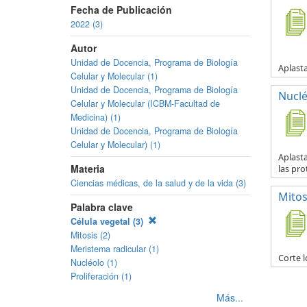
Fecha de Publicación
2022 (3)
Autor
Unidad de Docencia, Programa de Biología
Aplasta
Celular y Molecular (1)
Unidad de Docencia, Programa de Biología
Nuclé
Celular y Molecular (ICBM-Facultad de
Medicina) (1)
Unidad de Docencia, Programa de Biología
Celular y Molecular) (1)
Aplasta
Materia
las pro
Ciencias médicas, de la salud y de la vida (3)
Mitos
Palabra clave
Célula vegetal (3)
Mitosis (2)
Meristema radicular (1)
Corte l
Nucléolo (1)
Proliferación (1)
Más...