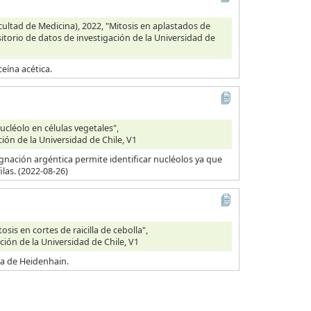
ultad de Medicina), 2022, "Mitosis en aplastados de
itorio de datos de investigación de la Universidad de
eína acética.
cléolo en células vegetales",
ción de la Universidad de Chile, V1
egnación argéntica permite identificar nucléolos ya que
las. (2022-08-26)
is en cortes de raicilla de cebolla",
ción de la Universidad de Chile, V1
ica de Heidenhain.