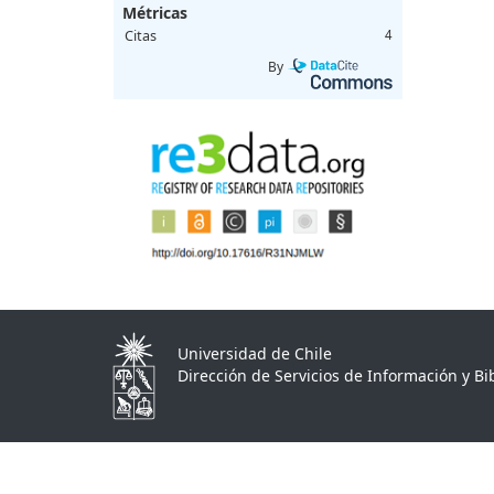
Métricas
Citas
4
By
Universidad de Chile
Dirección de Servicios de Información y Bib