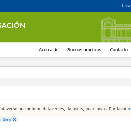
Unive
Acerca de
Buenas prácticas
Contacto
dataverse no contiene dataverses, datasets, ni archivos. Por favor
i
a:
Otro