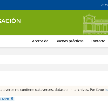
Unive
Acerca de
Buenas prácticas
Contacto
dataverse no contiene dataverses, datasets, ni archivos. Por favor
i
a:
Otro