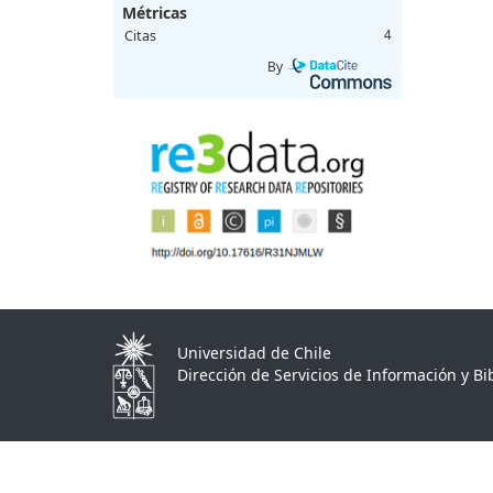
Métricas
Citas
4
By
Universidad de Chile
Dirección de Servicios de Información y Bib