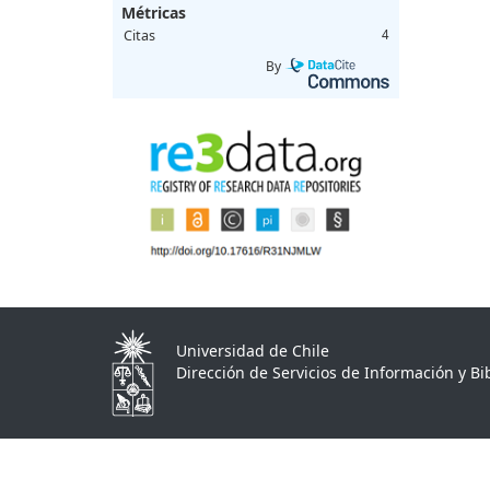
Métricas
Citas
4
By
Universidad de Chile
Dirección de Servicios de Información y Bib