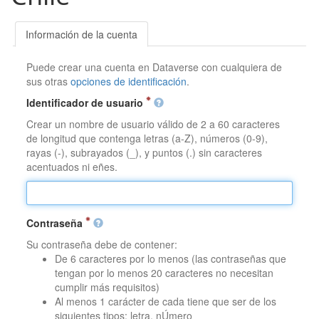
Información de la cuenta
Puede crear una cuenta en Dataverse con cualquiera de
sus otras
opciones de identificación
.
Identificador de usuario
Crear un nombre de usuario válido de 2 a 60 caracteres
de longitud que contenga letras (a-Z), números (0-9),
rayas (-), subrayados (_), y puntos (.) sin caracteres
acentuados ni eñes.
Contraseña
Su contraseña debe de contener:
De 6 caracteres por lo menos (las contraseñas que
tengan por lo menos 20 caracteres no necesitan
cumplir más requisitos)
Al menos 1 carácter de cada tiene que ser de los
siguientes tipos: letra, nÚmero