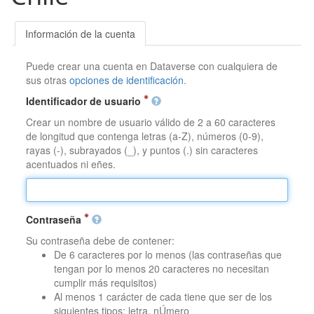
Información de la cuenta
Puede crear una cuenta en Dataverse con cualquiera de
sus otras
opciones de identificación
.
Identificador de usuario
Crear un nombre de usuario válido de 2 a 60 caracteres
de longitud que contenga letras (a-Z), números (0-9),
rayas (-), subrayados (_), y puntos (.) sin caracteres
acentuados ni eñes.
Contraseña
Su contraseña debe de contener:
De 6 caracteres por lo menos (las contraseñas que
tengan por lo menos 20 caracteres no necesitan
cumplir más requisitos)
Al menos 1 carácter de cada tiene que ser de los
siguientes tipos: letra, nÚmero