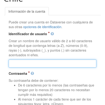
Información de la cuenta
Puede crear una cuenta en Dataverse con cualquiera de
sus otras
opciones de identificación
.
Identificador de usuario
Crear un nombre de usuario válido de 2 a 60 caracteres
de longitud que contenga letras (a-Z), números (0-9),
rayas (-), subrayados (_), y puntos (.) sin caracteres
acentuados ni eñes.
Contraseña
Su contraseña debe de contener:
De 6 caracteres por lo menos (las contraseñas que
tengan por lo menos 20 caracteres no necesitan
cumplir más requisitos)
Al menos 1 carácter de cada tiene que ser de los
siguientes tipos: letra, nÚmero