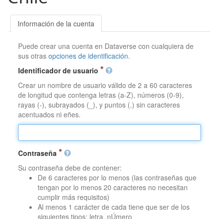
Información de la cuenta
Puede crear una cuenta en Dataverse con cualquiera de
sus otras
opciones de identificación
.
Identificador de usuario
Crear un nombre de usuario válido de 2 a 60 caracteres
de longitud que contenga letras (a-Z), números (0-9),
rayas (-), subrayados (_), y puntos (.) sin caracteres
acentuados ni eñes.
Contraseña
Su contraseña debe de contener:
De 6 caracteres por lo menos (las contraseñas que
tengan por lo menos 20 caracteres no necesitan
cumplir más requisitos)
Al menos 1 carácter de cada tiene que ser de los
siguientes tipos: letra, nÚmero