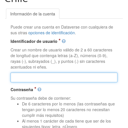
Información de la cuenta
Puede crear una cuenta en Dataverse con cualquiera de
sus otras
opciones de identificación
.
Identificador de usuario
Crear un nombre de usuario válido de 2 a 60 caracteres
de longitud que contenga letras (a-Z), números (0-9),
rayas (-), subrayados (_), y puntos (.) sin caracteres
acentuados ni eñes.
Contraseña
Su contraseña debe de contener:
De 6 caracteres por lo menos (las contraseñas que
tengan por lo menos 20 caracteres no necesitan
cumplir más requisitos)
Al menos 1 carácter de cada tiene que ser de los
siguientes tipos: letra, nÚmero