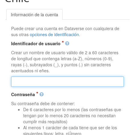
Información de la cuenta
Puede crear una cuenta en Dataverse con cualquiera de
sus otras
opciones de identificación
.
Identificador de usuario
Crear un nombre de usuario válido de 2 a 60 caracteres
de longitud que contenga letras (a-Z), números (0-9),
rayas (-), subrayados (_), y puntos (.) sin caracteres
acentuados ni eñes.
Contraseña
Su contraseña debe de contener:
De 6 caracteres por lo menos (las contraseñas que
tengan por lo menos 20 caracteres no necesitan
cumplir más requisitos)
Al menos 1 carácter de cada tiene que ser de los
siguientes tipos: letra, nÚmero