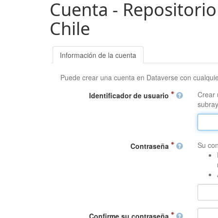
Cuenta - Repositorio
Chile
Información de la cuenta
Puede crear una cuenta en Dataverse con cualqui
Crear 
Identificador de usuario
subray
Su con
Contraseña
Confirme su contraseña