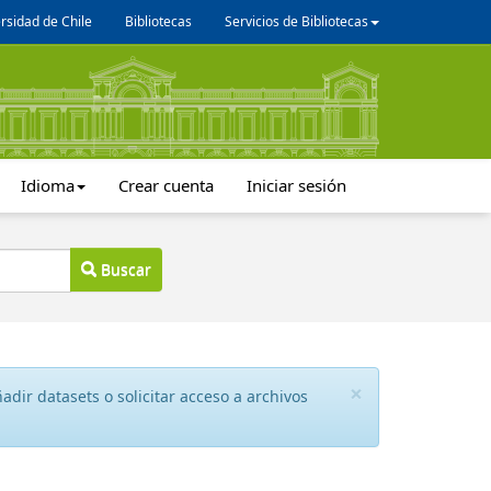
rsidad de Chile
Bibliotecas
Servicios de Bibliotecas
Idioma
Crear cuenta
Iniciar sesión
Buscar
×
dir datasets o solicitar acceso a archivos