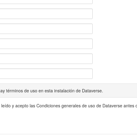
ay términos de uso en esta instalación de Dataverse.
 leído y acepto las Condiciones generales de uso de Dataverse antes c