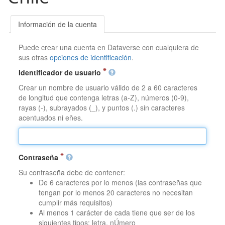
Información de la cuenta
Puede crear una cuenta en Dataverse con cualquiera de
sus otras
opciones de identificación
.
Identificador de usuario
Crear un nombre de usuario válido de 2 a 60 caracteres
de longitud que contenga letras (a-Z), números (0-9),
rayas (-), subrayados (_), y puntos (.) sin caracteres
acentuados ni eñes.
Contraseña
Su contraseña debe de contener:
De 6 caracteres por lo menos (las contraseñas que
tengan por lo menos 20 caracteres no necesitan
cumplir más requisitos)
Al menos 1 carácter de cada tiene que ser de los
siguientes tipos: letra, nÚmero