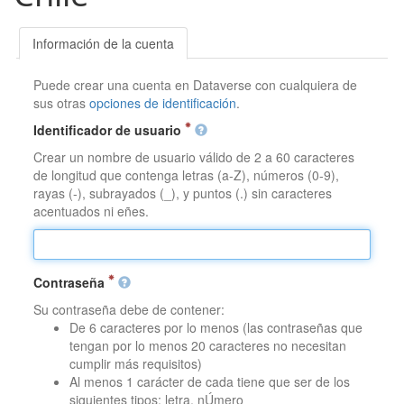
Información de la cuenta
Puede crear una cuenta en Dataverse con cualquiera de
sus otras
opciones de identificación
.
Identificador de usuario
Crear un nombre de usuario válido de 2 a 60 caracteres
de longitud que contenga letras (a-Z), números (0-9),
rayas (-), subrayados (_), y puntos (.) sin caracteres
acentuados ni eñes.
Contraseña
Su contraseña debe de contener:
De 6 caracteres por lo menos (las contraseñas que
tengan por lo menos 20 caracteres no necesitan
cumplir más requisitos)
Al menos 1 carácter de cada tiene que ser de los
siguientes tipos: letra, nÚmero