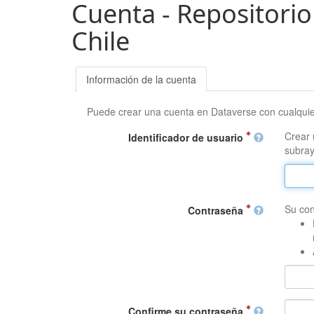
Cuenta - Repositorio
Chile
Información de la cuenta
Puede crear una cuenta en Dataverse con cualqui
Crear 
Identificador de usuario
subray
Su con
Contraseña
Confirme su contraseña