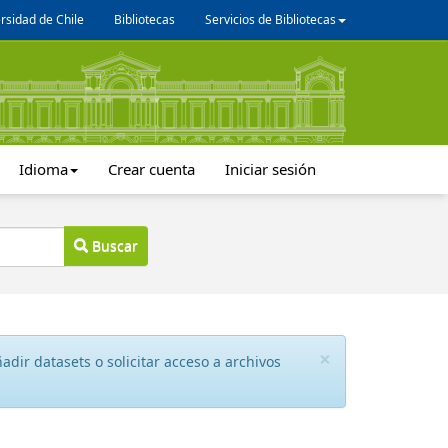
rsidad de Chile
Bibliotecas
Servicios de Bibliotecas
Idioma
Crear cuenta
Iniciar sesión
Buscar
×
dir datasets o solicitar acceso a archivos