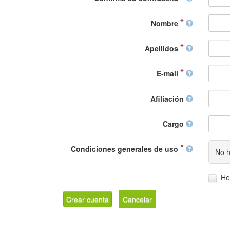
Nombre
Apellidos
E-mail
Afiliación
Cargo
Condiciones generales de uso
No h
He
Crear cuenta
Cancelar