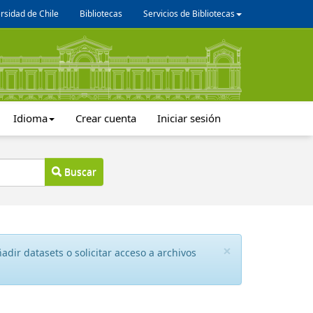
rsidad de Chile
Bibliotecas
Servicios de Bibliotecas
Idioma
Crear cuenta
Iniciar sesión
Buscar
×
dir datasets o solicitar acceso a archivos