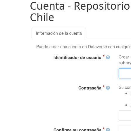
Cuenta - Repositorio
Chile
Información de la cuenta
Puede crear una cuenta en Dataverse con cualqui
Crear 
Identificador de usuario
subray
Su con
Contraseña
Confirme su contraseña